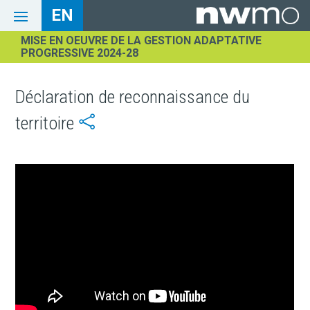
EN
MISE EN OEUVRE DE LA GESTION ADAPTATIVE
PROGRESSIVE 2024-28
Déclaration de reconnaissance du
territoire
